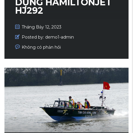
DỤNG HAMILTONJET
HJ292
Tháng Bảy 12, 2023
Posted by:
demo1-admin
Không có phản hồi