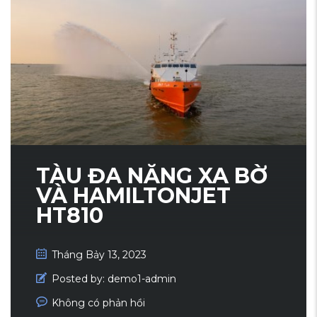
TÀU ĐA NĂNG XA BỜ
VÀ HAMILTONJET
HT810
Tháng Bảy 13, 2023
Posted by:
demo1-admin
Không có phản hồi