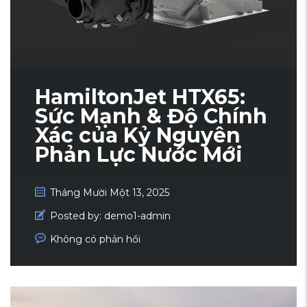
HamiltonJet HTX65:
Sức Mạnh & Độ Chính
Xác của Kỷ Nguyên
Phản Lực Nước Mới
Tháng Mười Một 13, 2025
Posted by:
demo1-admin
Không có phản hồi