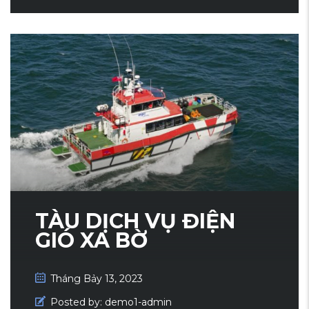
TÀU DỊCH VỤ ĐIỆN
GIÓ XA BỜ
Tháng Bảy 13, 2023
Posted by:
demo1-admin