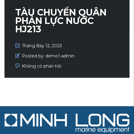
TÀU CHUYỂN QUÂN
PHẢN LỰC NƯỚC
HJ213
Tháng Bảy 12, 2023
Posted by:
demo1-admin
Không có phản hồi