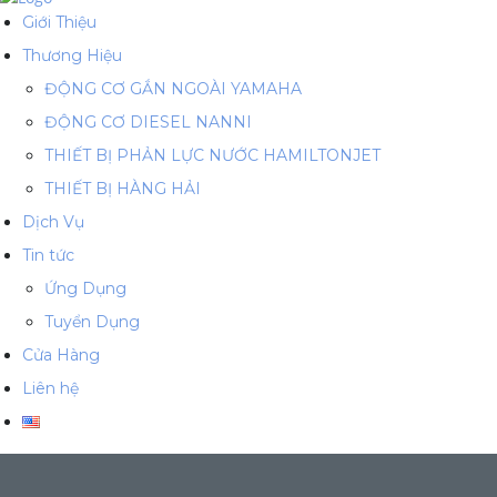
Giới Thiệu
Thương Hiệu
ĐỘNG CƠ GẮN NGOÀI YAMAHA
ĐỘNG CƠ DIESEL NANNI
THIẾT BỊ PHẢN LỰC NƯỚC HAMILTONJET
THIẾT BỊ HÀNG HẢI
Dịch Vụ
Tin tức
Ứng Dụng
Tuyển Dụng
Cửa Hàng
Liên hệ