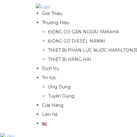
Giới Thiệu
Thương Hiệu
ĐỘNG CƠ GẮN NGOÀI YAMAHA
ĐỘNG CƠ DIESEL NANNI
THIẾT BỊ PHẢN LỰC NƯỚC HAMILTONJ
THIẾT BỊ HÀNG HẢI
Dịch Vụ
Tin tức
Ứng Dụng
Tuyển Dụng
Cửa Hàng
Liên hệ