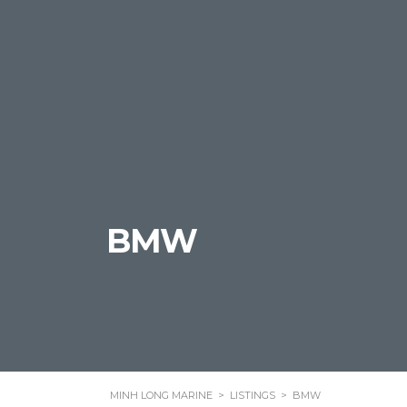
BMW
MINH LONG MARINE
>
LISTINGS
>
BMW