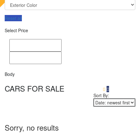
Reset all
Select Price
Body
CARS FOR SALE
Sort By:
Sorry, no results