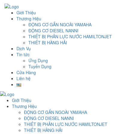
Giới Thiệu
Thương Hiệu
ĐỘNG CƠ GẮN NGOÀI YAMAHA
ĐỘNG CƠ DIESEL NANNI
THIẾT BỊ PHẢN LỰC NƯỚC HAMILTONJET
THIẾT BỊ HÀNG HẢI
Dịch Vụ
Tin tức
Ứng Dụng
Tuyển Dụng
Cửa Hàng
Liên hệ
Giới Thiệu
Thương Hiệu
ĐỘNG CƠ GẮN NGOÀI YAMAHA
ĐỘNG CƠ DIESEL NANNI
THIẾT BỊ PHẢN LỰC NƯỚC HAMILTONJET
THIẾT BỊ HÀNG HẢI