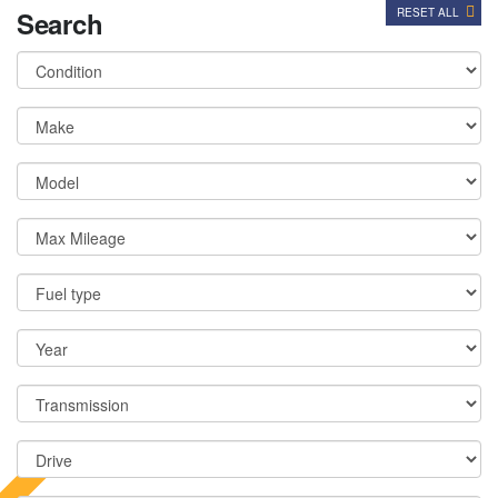
Search
RESET ALL